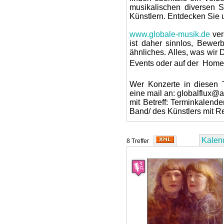
musikalischen diversen 
Künstlern. Entdecken Sie u
www.globale-musik.de
ver
ist daher sinnlos, Bewer
ähnliches. Alles, was wir 
Events oder auf der
Homep
Wer Konzerte in diesen T
eine mail an: globalflux@a
mit Betreff: Terminkalen
Band/ des Künstlers mit Re
Kalen
8 Treffer